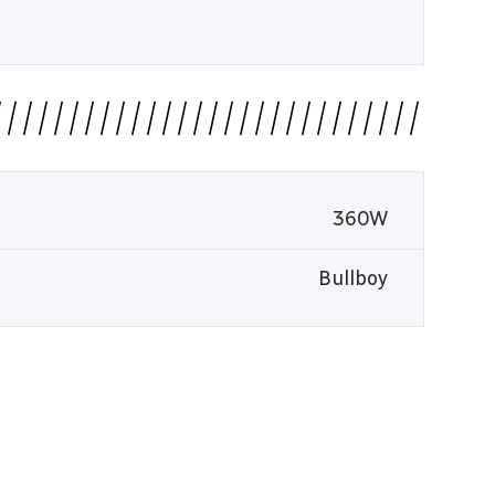
360W
Bullboy