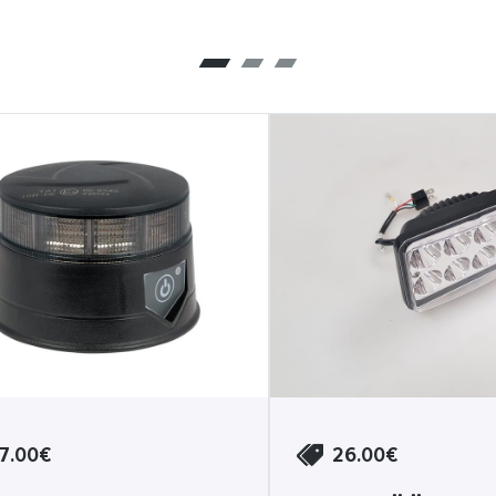
7.00€
26.00€