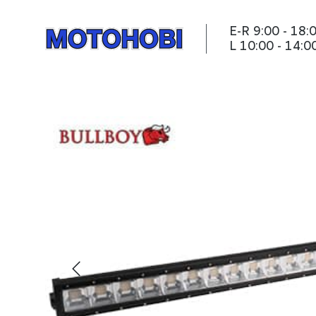
E-R 9:00 - 18:
L 10:00 - 14:0
Töötulepaneel BULLBOY M