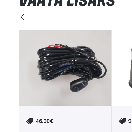
VAATA LISAKS
46.00€
9