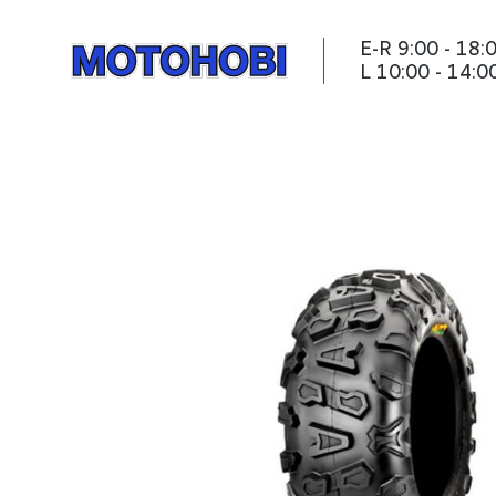
E-R 9:00 - 18:
L 10:00 - 14:0
ATV Rehv - ABUZZ - 26x1