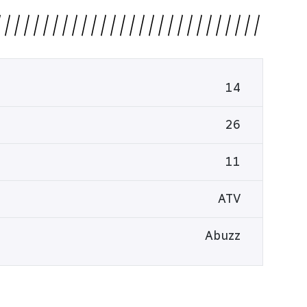
14
26
11
ATV
Abuzz