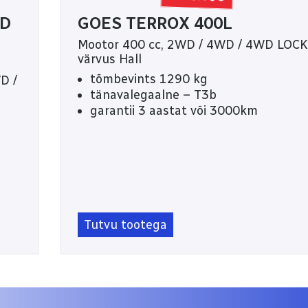
RD
GOES TERROX 400L
Mootor 400 cc, 2WD / 4WD / 4WD LOCK
värvus Hall
tõmbevints 1290 kg
D /
tänavalegaalne – T3b
garantii 3 aastat või 3000km
Tutvu tootega