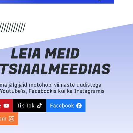
LEIA MEID
TSIAALMEEDIAS
a jälgijaid motohobi viimaste uudistega
i Youtube'is, Facebookis kui ka Instagramis
e
Tik-Tok
Facebook
ram