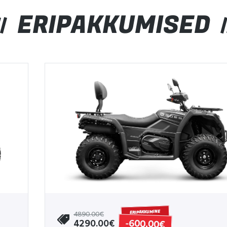
ERIPAKKUMISED
ERIPAKKUMINE
4890.00€
-600.00€
4290.00€