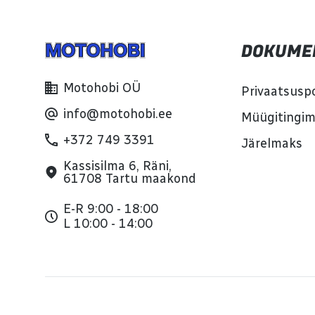
DOKUME
Motohobi OÜ
Privaatsuspo
info@motohobi.ee
Müügitingi
+372 749 3391
Järelmaks
Kassisilma 6, Räni,
61708 Tartu maakond
E-R 9:00 - 18:00
L 10:00 - 14:00