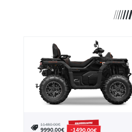
ERIPAKKUMINE
11480.00€
-1490.00€
9990.00€