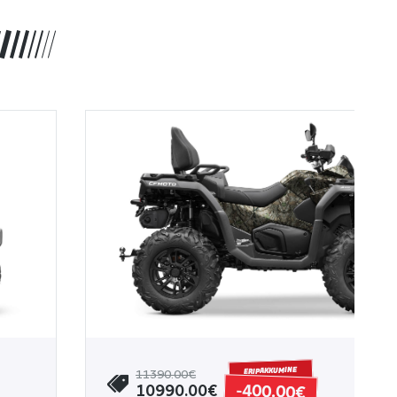
ERIPAKKUMINE
11390.00€
-400.00€
10990.00€