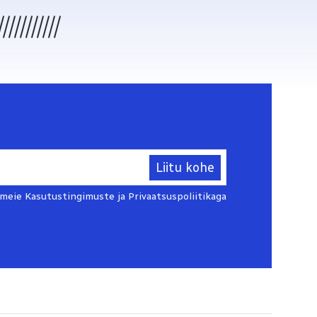
Liitu kohe
 meie Kasutustingimuste ja Privaatsuspoliitikaga