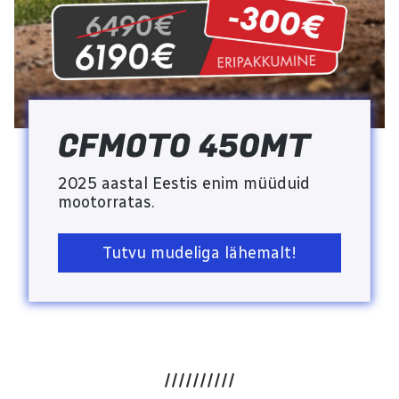
CFMOTO 450MT
2025 aastal Eestis enim müüduid
mootorratas.
Tutvu mudeliga lähemalt!