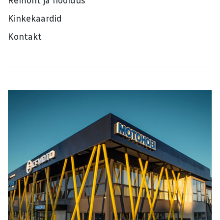
Remont ja hooldus
Kinkekaardid
Kontakt