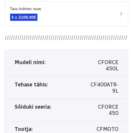
Tasu kolmes osas
3 x
2108.00€
Mudeli nimi:
CFORCE
450L
Tehase tähis:
CF400ATR-
9L
Sõiduki seeria:
CFORCE
450
Tootja:
CFMOTO