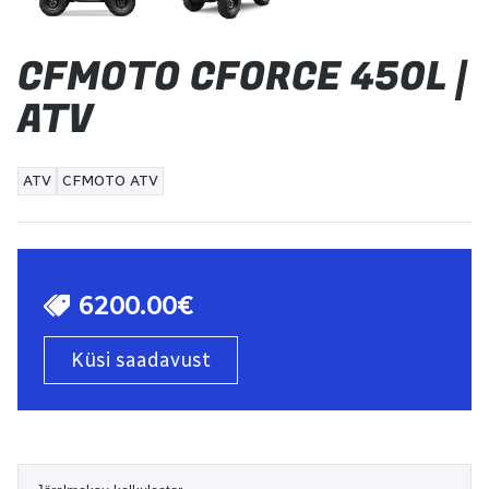
CFMOTO CFORCE 450L |
ATV
ATV
CFMOTO ATV
6200.00€
Küsi saadavust