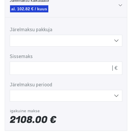
Järelmaksu kalkulaator
al. 102.82 € / kuus
Järelmaksu pakkuja
Sissemaks
€
Järelmaksu periood
igakuine makse
2108.00
€