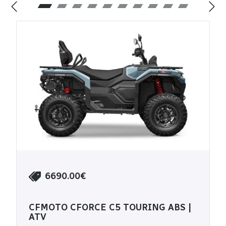
6690.00€
CFMOTO CFORCE C5 TOURING ABS |
ATV