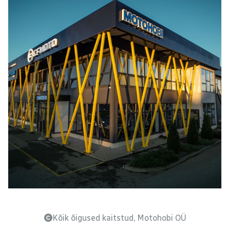
Kõik õigused kaitstud, Motohobi OÜ