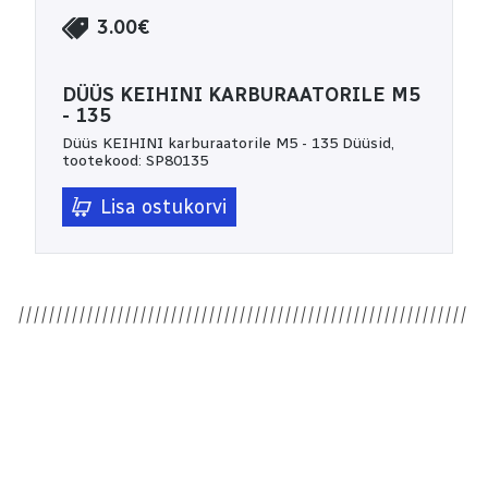
3.00€
DÜÜS KEIHINI KARBURAATORILE M5
- 135
Düüs KEIHINI karburaatorile M5 - 135 Düüsid,
tootekood: SP80135
Lisa ostukorvi