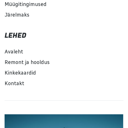
Müügitingimused
Järelmaks
LEHED
Avaleht
Remont ja hooldus
Kinkekaardid
Kontakt