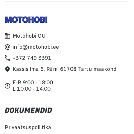
Motohobi OÜ
info@motohobi.ee
+372 749 3391
Kassisilma 6, Räni, 61708 Tartu maakond
E-R 9:00 - 18:00
L 10:00 - 14:00
DOKUMENDID
Privaatsuspoliitika