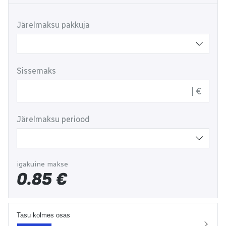
Järelmaksu pakkuja
Sissemaks
€
Järelmaksu periood
igakuine makse
0.85
€
Tasu kolmes osas