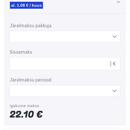
al. 1.08 € / kuus
Järelmaksu pakkuja
Sissemaks
€
Järelmaksu periood
igakuine makse
22.10
€