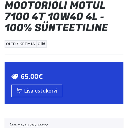
MOOTORIÕLI MOTUL
7100 4T 10W40 4L -
100% SÜNTEETILINE
ÕLID / KEEMIA
Õlid
65.00€
Lisa ostukorvi
Järelmaksu kalkulaator