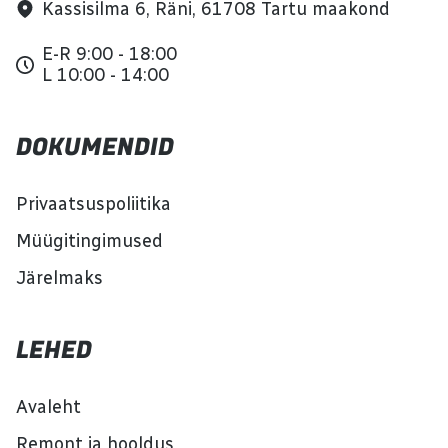
Kassisilma 6, Räni, 61708 Tartu maakond
E-R 9:00 - 18:00
L 10:00 - 14:00
DOKUMENDID
Privaatsuspoliitika
Müügitingimused
Järelmaks
LEHED
Avaleht
Remont ja hooldus