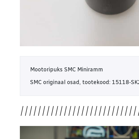
E-R 9:00 - 18:00
L 10:00 - 14:00
Mootoripuks SMC Miniramm
SMC originaal osad, tootekood: 15118-SK