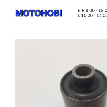
E-R 9:00 - 18:
L 10:00 - 14:0
Mootoripuks SMC Minir