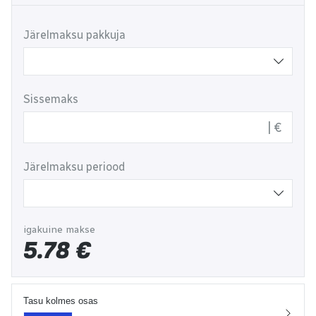
Järelmaksu pakkuja
Sissemaks
€
Järelmaksu periood
igakuine makse
5.78
€
Tasu kolmes osas