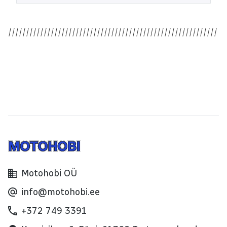
Motohobi OÜ
info@motohobi.ee
+372 749 3391