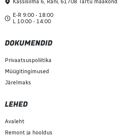
Kassisilma 6, Räni, 61708 Tartu maakond
E-R 9:00 - 18:00
L 10:00 - 14:00
DOKUMENDID
Privaatsuspoliitika
Müügitingimused
Järelmaks
LEHED
Avaleht
Remont ja hooldus