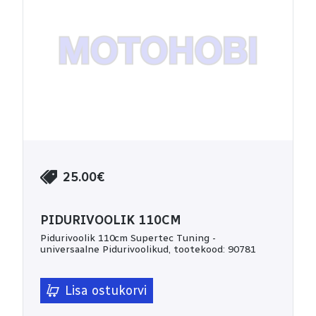
25.00€
PIDURIVOOLIK 110CM
Pidurivoolik 110cm Supertec Tuning -
universaalne Pidurivoolikud, tootekood: 90781
Lisa ostukorvi