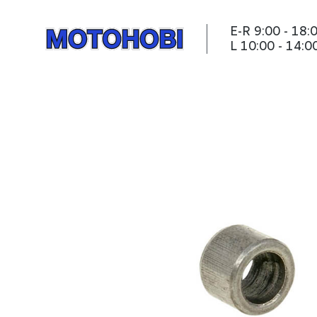
E-R 9:00 - 18:
L 10:00 - 14:0
Puks 8x12x8mm