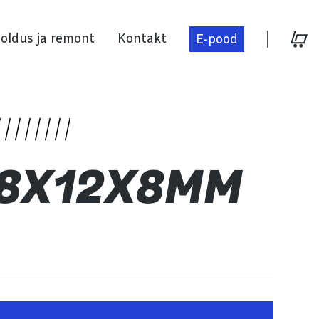
oldus ja remont
Kontakt
E-pood
Hooldus ja remont
 8X12X8MM
Kontakt
E-pood