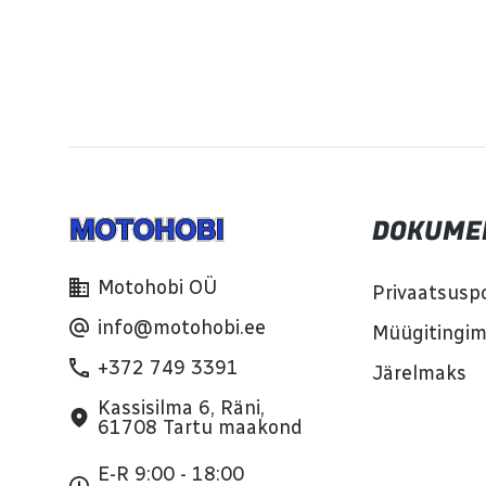
DOKUME
Motohobi OÜ
Privaatsuspo
info@motohobi.ee
Müügitingi
+372 749 3391
Järelmaks
Kassisilma 6, Räni,
61708 Tartu maakond
E-R 9:00 - 18:00