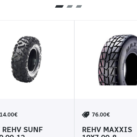
14.00€
76.00€
 REHV SUNF
REHV MAXXIS