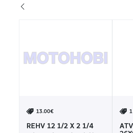
13.00€
1
REHV 12 1/2 X 2 1/4
ATV