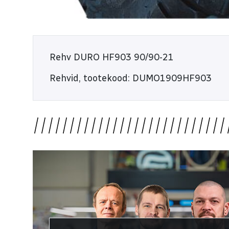
Rehv DURO HF903 90/90-21
Rehvid, tootekood: DUMO1909HF903