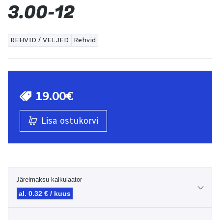
3.00-12
REHVID / VELJED
Rehvid
19.00€
Lisa ostukorvi
Järelmaksu kalkulaator
al. 0.32 € / kuus