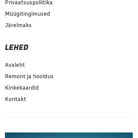
Privaatsuspoliitika
Müügitingimused
Järelmaks
LEHED
Avaleht
Remont ja hooldus
Kinkekaardid
Kontakt