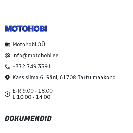
Motohobi OÜ
info@motohobi.ee
+372 749 3391
Kassisilma 6, Räni, 61708 Tartu maakond
E-R 9:00 - 18:00
L 10:00 - 14:00
DOKUMENDID