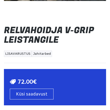
RELVAHOIDJA V-GRIP
LEISTANGILE
LISAVARUSTUS
Jahitarbed
72.00€
Küsi saadavust