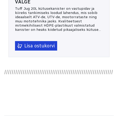
VALGE
Tuff Jug 20L kütusekanister on vastupidav ja
kiireks tankimiseks loodud lahendus, mis sobib
ideaalselt ATV-de, UTV-de, mootorrataste ning
muu mototehnika jaoks. Kvaliteetsest
mitmekihilisest HDPE-plastikust valmistatud
kanister on heaks kiidetud pikaajaliseks kütuse
hoiustamiseks ning selle läbipaistev tasemeriba
võimaldab kütusekogust mugavalt jälgida. Ripper
Cap automaatse sulgemissüsteemiga otsik
Lisa ostukorvi
võimaldab kiiret ja lekkekindlat tankimist ilma
ülevalamise või pritsmeteta. 20-liitrine
mahutavus, mugav külgkäepide ning kiire
vooluhulk muudavad Tuff Jug kanistri
usaldusväärseks valikuks nii garaaži, tööle kui ka
maastikuseiklustele. Omadused: 20-liitrine (5 gal)
mahutavus Ripper Cap kiire automaatotsik
Lekkekindel ja pritsmevaba tankimine
Läbipaistev tasemenäidik Vastupidav
mitmekihiline HDPE-plastik Sobib pikaajaliseks
kütuse hoiustamiseks Kanistrid, tootekood: 981-
5020-100