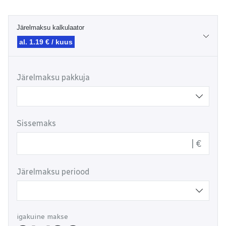
Järelmaksu kalkulaator
al. 1.19 € / kuus
Järelmaksu pakkuja
Sissemaks
€
Järelmaksu periood
igakuine makse