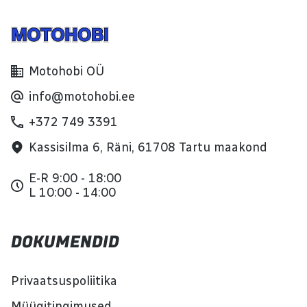
Motohobi OÜ
info@motohobi.ee
+372 749 3391
Kassisilma 6, Räni, 61708 Tartu maakond
E-R 9:00 - 18:00
L 10:00 - 14:00
DOKUMENDID
Privaatsuspoliitika
Müügitingimused