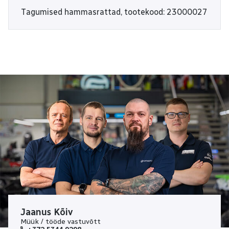
Tagumised hammasrattad, tootekood: 23000027
Jaanus Kõiv
Müük / tööde vastuvõtt