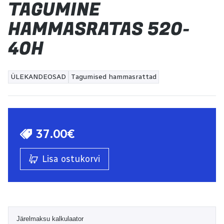
TAGUMINE
HAMMASRATAS 520-
40H
ÜLEKANDEOSAD
Tagumised hammasrattad
37.00€
Lisa ostukorvi
Järelmaksu kalkulaator