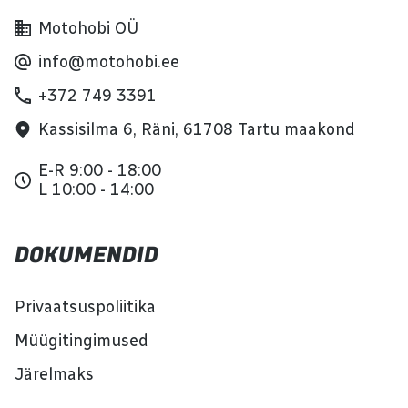
Motohobi OÜ
info@motohobi.ee
+372 749 3391
Kassisilma 6, Räni, 61708 Tartu maakond
E-R 9:00 - 18:00
L 10:00 - 14:00
DOKUMENDID
Privaatsuspoliitika
Müügitingimused
Järelmaks