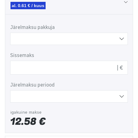
al. 0.61 € / kuus
Järelmaksu pakkuja
Sissemaks
€
Järelmaksu periood
igakuine makse
12.58
€