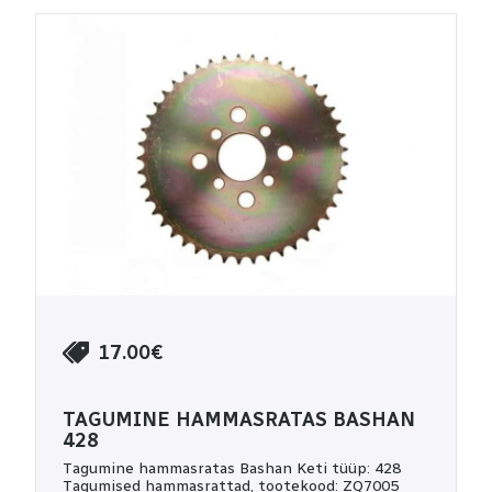
17.00€
TAGUMINE HAMMASRATAS BASHAN
428
Tagumine hammasratas Bashan Keti tüüp: 428
Tagumised hammasrattad, tootekood: ZQ7005