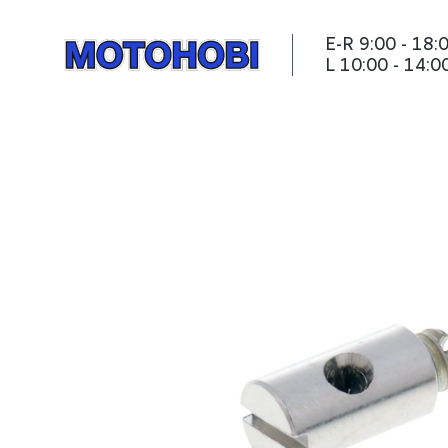
E-R 9:00 - 18:
L 10:00 - 14:0
Trossi nippel 5x10mm