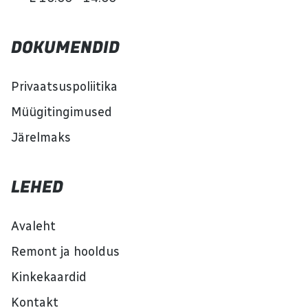
DOKUMENDID
Privaatsuspoliitika
Müügitingimused
Järelmaks
LEHED
Avaleht
Remont ja hooldus
Kinkekaardid
Kontakt