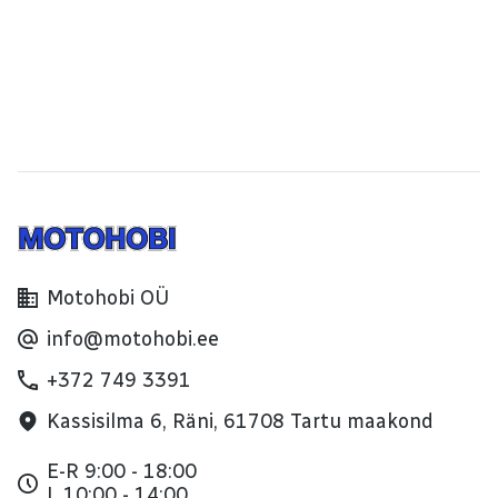
Motohobi OÜ
info@motohobi.ee
+372 749 3391
Kassisilma 6, Räni, 61708 Tartu maakond
E-R 9:00 - 18:00
L 10:00 - 14:00