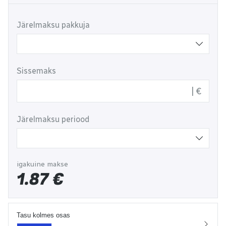
Järelmaksu pakkuja
Sissemaks
€
Järelmaksu periood
igakuine makse
1.87
€
Tasu kolmes osas