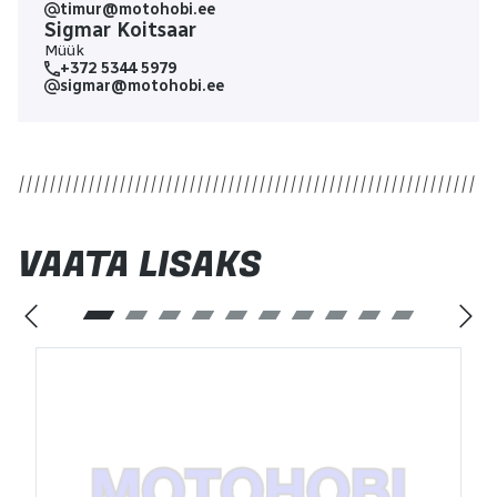
timur@motohobi.ee
Sigmar Koitsaar
Müük
+372 5344 5979
sigmar@motohobi.ee
VAATA LISAKS