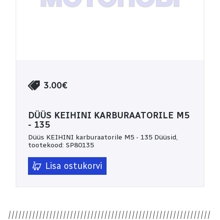
3.00€
DÜÜS KEIHINI KARBURAATORILE M5
- 135
Düüs KEIHINI karburaatorile M5 - 135 Düüsid,
tootekood: SP80135
Lisa ostukorvi